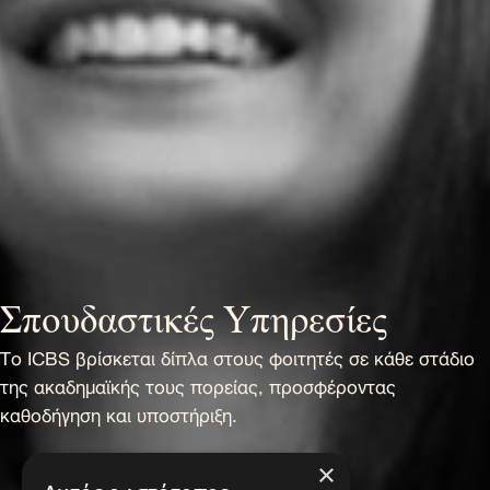
Σπουδαστικές Υπηρεσίες
Το ICBS βρίσκεται δίπλα στους φοιτητές σε κάθε στάδιο
της ακαδημαϊκής τους πορείας, προσφέροντας
καθοδήγηση και υποστήριξη.
×