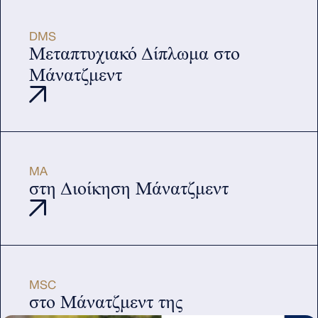
DMS
Μεταπτυχιακό Δίπλωμα στο
Μάνατζμεντ
ΜΑ
στη Διοίκηση Μάνατζμεντ
ΜSC
στο Μάνατζμεντ της