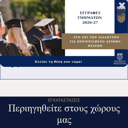
Βιωσιμότητας
PG CERTIFICATE IN MANAGEMENT STUDIES
Post Graduate Certificate in
Management Studies
ΕΓΚΑΤΑΣΤΆΣΕΙΣ
Περιηγηθείτε στους χώρους
μας