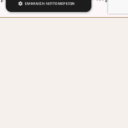
ΕΜΦΆΝΙΣΗ ΛΕΠΤΟΜΕΡΕΙΏΝ
4 YEARS PROGRAMS