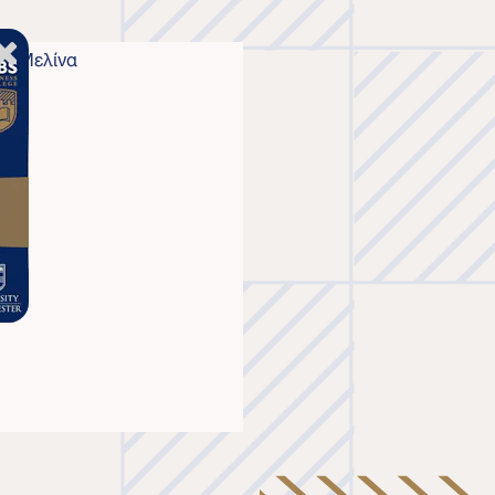
ην Μελίνα