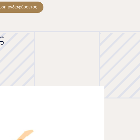
ωση ενδιαφέροντος
ς