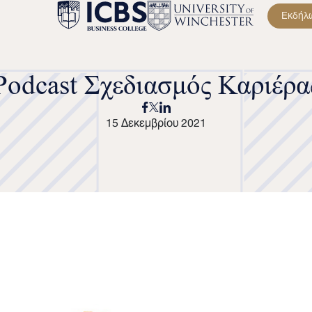
Εκδήλ
Podcast Σχεδιασμός Καριέρα
15 Δεκεμβρίου 2021