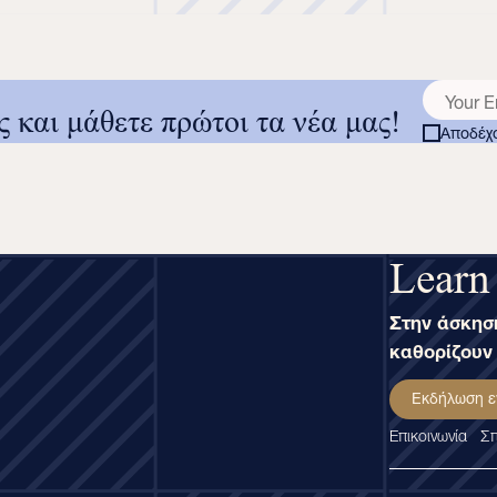
ς και μάθετε πρώτοι τα νέα μας!
Αποδέχο
Learn
Στην άσκηση
καθορίζουν 
Εκδήλωση ε
Επικοινωνία
Σπ