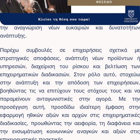
καθώς και την ανάπτυξη επιχειρηματικών σχεδίων. Στη
θέση μου, είμαι υπεύθυνος για την αξιοποίηση των
εσωτερικών και εξωτερικών πόρων της εταιρείας και για
την αναγνώριση νέων ευκαιριών και δυνατοτήτων
ανάπτυξης.
Παρέχω συμβουλές σε επιχειρήσεις σχετικά με
στρατηγικές αποφάσεις, ανάπτυξη νέων προϊόντων ή
υπηρεσιών, διαχείριση του ρίσκου και βελτίωση των
επιχειρηματικών διαδικασιών. Στον ρόλο αυτό, στοχεύω
στην ανάπτυξη και την απόδοση των επιχειρήσεων,
βοηθώντας τις να επιτύχουν τους στόχους τους και να
παραμείνουν ανταγωνιστικές στην αγορά. Με την
προσέγγιση αυτή, προσδίδω ιδιαίτερη έμφαση στην
εφαρμογή ηθικών αξιών και αρχών στις επιχειρηματικές
διαδικασίες, προωθώντας την αειφορία, τη διαφάνεια και
την ενσωμάτωση κοινωνικών αναγκών και αξιών στις
επιχειρηματικές πρακτικές.