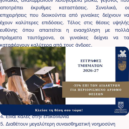
αποτρέπει έκρυθμες καταστάσεις. Συνολικά, οι
επιχειρήσεις που διοικούνται από γυναίκες δείχνουν να
έχουν καλύτερες επιδόσεις. Τέλος στις θέσεις υψηλής
ευθύνης όπου απαιτείται η ενασχόληση με πολλά
πράγματα ταυτόχρονα, οι γυναίκες δείχνει να τα
καταφέρνουν καλύτερα από τους άνδρες.
Σε άλλη έρευνα του Business News Daily εντοπίζονται 5
σημεία, που κάνουν τις γυναίκες καλές ηγέτιδες και
managers:
Δίνουν σημασία στο εργασιακό κλίμα και την
ισορροπημένη επαγγελματική ζωή
Διαθέτουν μεγαλύτερη ενσυναίσθηση
Μπορούν να κάνουν πολλά πράγματα ταυτόχρονα
Είναι καλές στην επικοινωνία
Διαθέτουν μεγαλύτερη συναισθηματική νοημοσύνη