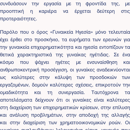
συνδυάσουν την εργασία με τη φροντίδα της, με
προοπτική η καριέρα να έρχεται δεύτερη στις
προτεραιότητες.
Παρόλο που ο όρος «Γυναικεία Ηγεσία» μόνο τελευταία
έχει έρθει στο προσκήνιο, τα ευρήματα των ερευνών για
την γυναικεία επιχειρηματικότητα και ηγεσία εντοπίζουν τα
θετικά χαρακτηριστικά της γυναίκας ηγέτιδας. Σε ένα
κόσμο που ψάχνει ηγέτες με ενσυναίσθηση και
ανθρωποκεντρική προσέγγιση, οι γυναίκες αναδεικνύονται
ως καλύτερες στην κάλυψη των προσδοκιών των
εργαζομένων, δομούν καλύτερες σχέσεις, επικροτούν την
ομαδικότητα και τη συνεργασία. Ταυτόχρονα τα
αποτελέσματα δείχνουν ότι οι γυναίκες είναι καλύτερες
στη διαχείριση των επιχειρηματικών κρίσεων, στην επίλυση
και ανάλυση προβλημάτων, στην αποδοχή της αλλαγής
και στην διαχείριση των χρηματοοικονομικών ροών. Οι
γυναίκες αναλαμβάνουν λελογισμένα ρίσκα, γεγονός που