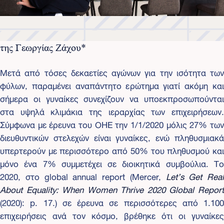
της Γεωργίας Ζάχου*
Μετά από τόσες δεκαετίες αγώνων για την ισότητα των
φύλων, παραμένει αναπάντητο ερώτημα γιατί ακόμη και
σήμερα οι γυναίκες συνεχίζουν να υποεκπροσωπούνται
στα υψηλά κλιμάκια της ιεραρχίας των επιχειρήσεων.
Σύμφωνα με έρευνα του ΟΗΕ την 1/1/2020 μόλις 27% των
διευθυντικών στελεχών είναι γυναίκες, ενώ πληθυσμιακά
υπερτερούν με περισσότερο από 50% του πληθυσμού και
μόνο ένα 7% συμμετέχει σε διοικητικά συμβούλια. Το
2020, στο global annual report (Mercer,
Let
’
s
Get
Real
About
Equality
:
When
Women
Thrive
2020
Global
Repor
(2020): p. 17.) σε έρευνα σε περισσότερες από 1.100
επιχειρήσεις ανά τον κόσμο, βρέθηκε ότι οι γυναίκες