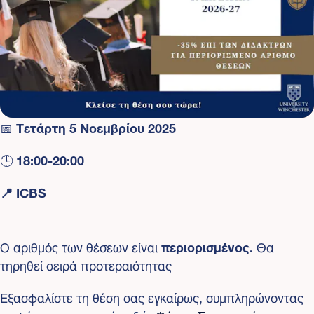
για παρουσιάσεις, εργασίες, συνεντεύξεις.
Ένα βιωματικό Εργαστήριο αποκλειστικά για τους
φοιτητές και τους αποφοίτους του ICBS
📅
Τετάρτη 5 Νοεμβρίου 2025
🕒
18:00-20:00
📍
ICBS
Ο αριθμός των θέσεων είναι
περιορισμένος.
Θα
τηρηθεί σειρά προτεραιότητας
Εξασφαλίστε τη θέση σας εγκαίρως, συμπληρώνοντας