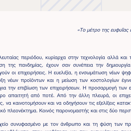
«Το μέτρο της ευφυΐας ε
λευταίας περιόδου, κυρίαρχα στην τεχνολογία αλλά και 
η της πανδημίας, έχουν σαν συνέπεια την δημιουργία
γούν οι επιχειρήσεις. Η ευελιξία, η ενσωμάτωση νέων ψηφ
υξη νέων προϊόντων και η μείωση των κοστολογίων έγιν
για την επιβίωση των επιχειρήσεων. Η προσαρμογή των ε
ερο απαιτητή από ποτέ. Από την άλλη πλευρά, οι επιχει
ς, να καινοτομήσουν και να οδηγήσουν τις εξελίξεις κατα
ικό πλεονέκτημα. Κοινός παρονομαστής και στις δύο περιπ
ιχείο συνυφασμένο με τον άνθρωπο και τη φύση των π
ει προβλήματα στην υιοθέτηση και την ενσωμάτωση το