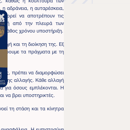
, η αδράνεια, η αυταρέσκεια,
 μπορεί να αποτρέπουν τις
αλλαγή από την πλευρά των
 σε βάθος χρόνου υποστήριξη.
λαγή και τη διοίκηση της. Εξ
ς πάρουμε τα πράγματα με τη
ούρας, πρέπει να διαμορφώσει
ής της αλλαγής. Κάθε αλλαγή
μα για όσους εμπλέκονται. Η
αι να βρει υποστηρικτές.
οεί τη στάση και τα κίνητρα
 ανασφάλεια. Η εμπιστοσύνη