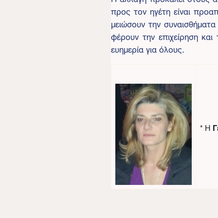
προς τον ηγέτη είναι προαπα
μειώσουν την συναισθήματα
φέρουν την επιχείρηση και
ευημερία για όλους.
* Η
Γ