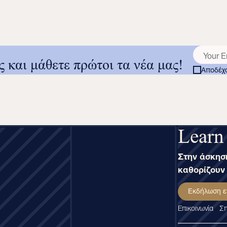
ς και μάθετε πρώτοι τα νέα μας!
Αποδέχο
Learn
Στην άσκηση
καθορίζουν 
Εκδήλωση ε
Επικοινωνία
Σπ