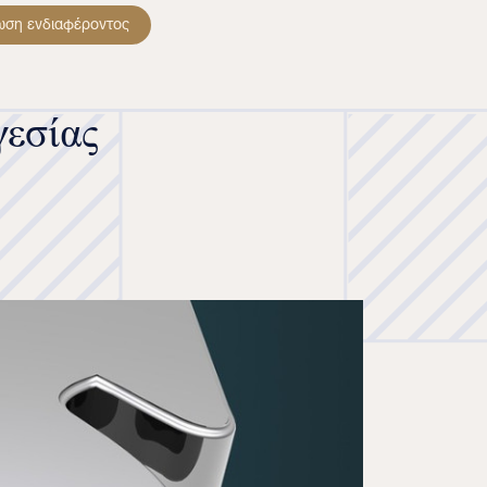
ωση ενδιαφέροντος
γεσίας