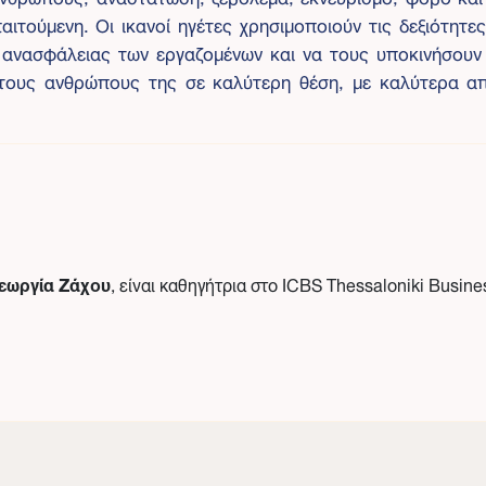
ιτούμενη. Οι ικανοί ηγέτες χρησιμοποιούν τις δεξιότητες
 ανασφάλειας των εργαζομένων και να τους υποκινήσουν 
 τους ανθρώπους της σε καλύτερη θέση, με καλύτερα α
εωργία Ζάχου
, είναι καθηγήτρια στο ICBS Thessaloniki Busine