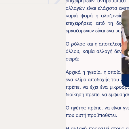
αλλαγών είναι ελάχιστα ανεπ
καμιά φορά η αλαζονεία, 
επιχειρήσεις από τη δοκι
εργαζομένων είναι ένα μεγάλ
Ο ρόλος και η αποτελεσματικ
άλλου, καμία αλλαγή δεν μπ
σειρά:
Αρχικά η ηγεσία, η οποία εί
ένα κλίμα αποδοχής του νέο
πρέπει να έχει ένα μικροόρ
διοίκηση πρέπει να εμφυσήσ
Ο ηγέτης πρέπει να είναι γ
που αυτή προϋποθέτει.
Η αλλαγή προκαλεί στους α