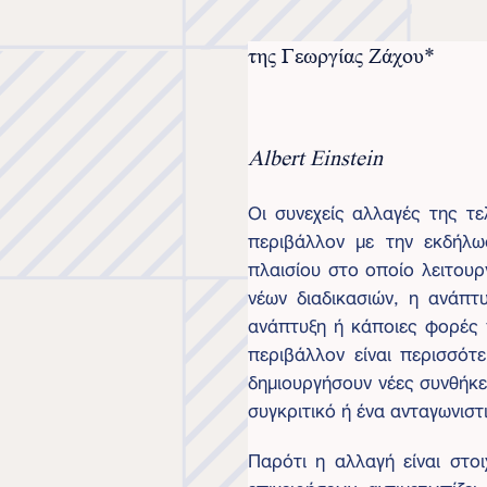
της Γεωργίας Ζάχου*
Albert
Einstein
Οι συνεχείς αλλαγές της τε
περιβάλλον με την εκδήλωσ
πλαισίου στο οποίο λειτουρ
νέων διαδικασιών, η ανάπτ
ανάπτυξη ή κάποιες φορές 
περιβάλλον είναι περισσότ
δημιουργήσουν νέες συνθήκε
συγκριτικό ή ένα ανταγωνιστ
Παρότι η αλλαγή είναι στο
επιχειρήσεων αντιμετωπίζ