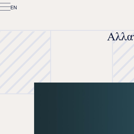
EN
Αλλαγ